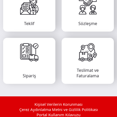
Teklif
Sözleşme
Teslimat ve
Sipariş
Faturalama
Kişisel Verilerin Korunması
Çerez Aydınlatma Metni ve Gizlilik Politikası
Portal Kullanım Kılavuzu