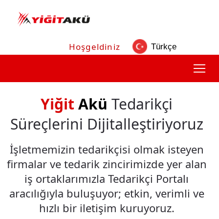
Hoşgeldiniz
Yiğit
Akü
Tedarikçi
Süreçlerini Dijitalleştiriyoruz
İşletmemizin tedarikçisi olmak isteyen
firmalar ve tedarik zincirimizde yer alan
iş ortaklarımızla
Tedarikçi Portalı
aracılığıyla buluşuyor;
etkin, verimli ve
hızlı
bir iletişim kuruyoruz.