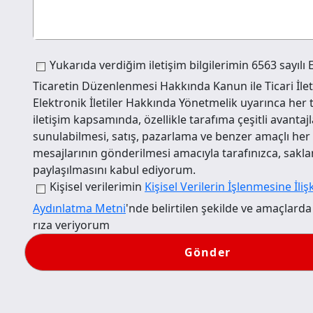
Yukarıda verdiğim iletişim bilgilerimin 6563 sayılı 
Ticaretin Düzenlenmesi Hakkında Kanun ile Ticari İlet
Elektronik İletiler Hakkında Yönetmelik uyarınca her t
iletişim kapsamında, özellikle tarafıma çeşitli avantaj
sunulabilmesi, satış, pazarlama ve benzer amaçlı her t
mesajlarının gönderilmesi amacıyla tarafınızca, sakl
paylaşılmasını kabul ediyorum.
Kişisel verilerimin
Kişisel Verilerin İşlenmesine İliş
Aydınlatma Metni
'nde belirtilen şekilde ve amaçlard
rıza veriyorum