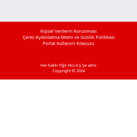
Kişisel Verilerin Korunması
Çerez Aydınlatma Metni ve Gizlilik Politikası
Portal Kullanım Kılavuzu
Her hakkı Yiğit Akü A.Ş.’ye aittir.
Copyright © 2024