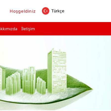
Hoşgeldiniz
kkımızda
İletişim