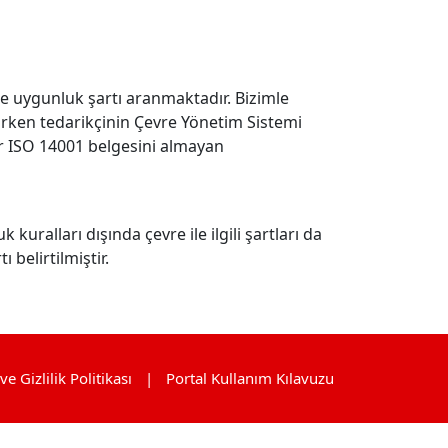
ne uygunluk şartı aranmaktadır. Bizimle
lırken tedarikçinin Çevre Yönetim Sistemi
ar ISO 14001 belgesini almayan
kuralları dışında çevre ile ilgili şartları da
belirtilmiştir.
 Gizlilik Politikası
Portal Kullanım Kılavuzu