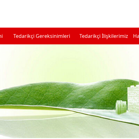
mi
Tedarikçi Gereksinimleri
Tedarikçi İlişkilerimiz
Ha